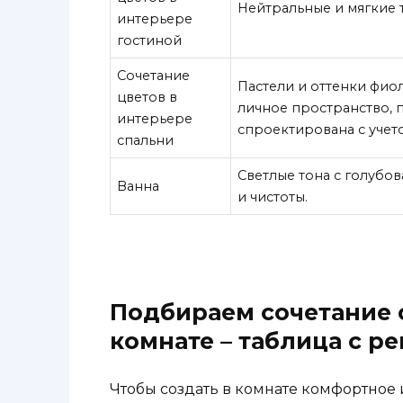
Нейтральные и мягкие 
интерьере
гостиной
Сочетание
Пастели и оттенки фиол
цветов в
личное пространство, 
интерьере
спроектирована с учет
спальни
Светлые тона с голубо
Ванна
и чистоты.
Подбираем сочетание о
комнате – таблица с 
Чтобы создать в комнате комфортное