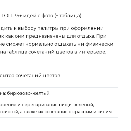
одить к выбору палитры при оформлении
 так как они предназначены для отдыха. При
е сможет нормально отдыхать ни физически,
а ​​таблица сочетаний цветов в интерьере,
литра сочетаний цветов
на: бирюзово-желтый.
роение и переваривание пищи: зеленый,
ристый, а также их сочетание с красным и синим.