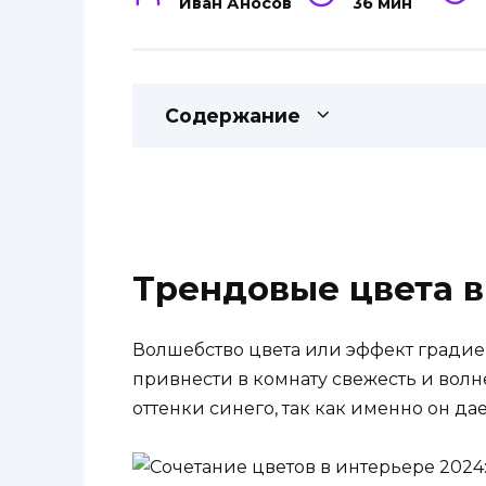
Иван Аносов
36 мин
Содержание
Трендовые цвета в
Волшебство цвета или эффект градие
привнести в комнату свежесть и вол
оттенки синего, так как именно он да