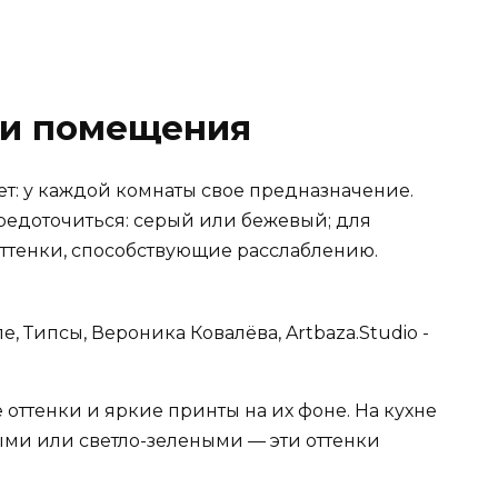
ии помещения
нет: у каждой комнаты свое предназначение.
едоточиться: серый или бежевый; для
ттенки, способствующие расслаблению.
оттенки и яркие принты на их фоне. На кухне
ыми или светло-зелеными — эти оттенки