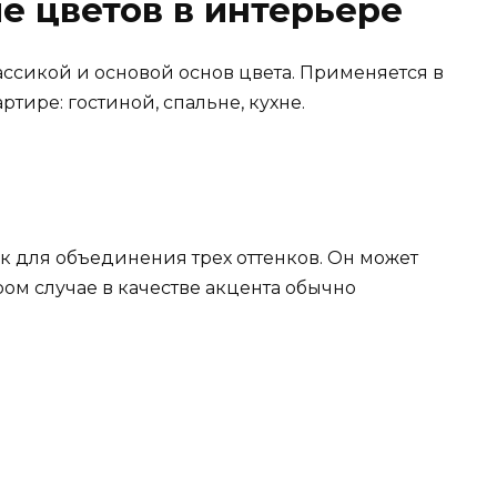
е цветов в интерьере
лассикой и основой основ цвета. Применяется в
ире: гостиной, спальне, кухне.
к для объединения трех оттенков. Он может
ром случае в качестве акцента обычно