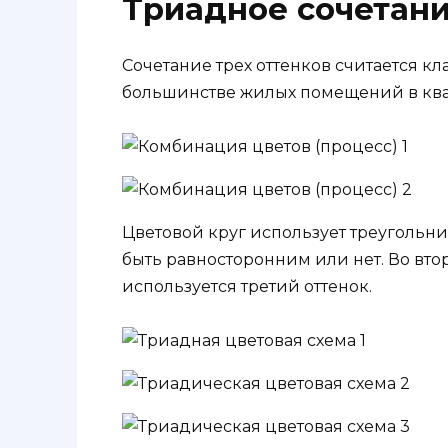
Триадное сочетани
Сочетание трех оттенков считается к
большинстве жилых помещений в кварт
Цветовой круг использует треугольни
быть равносторонним или нет. Во вто
используется третий оттенок.