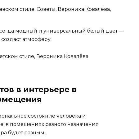
 всегда модный и универсальный белый цвет —
 создаст атмосферу.
тов в интерьере в
помещения
иональное состояние человека и
е, в помещениях разного назначения
ера будет разным.