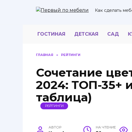
Перейти
к
Как сделать меб
содержанию
ГОСТИНАЯ
ДЕТСКАЯ
САД
К
ГЛАВНАЯ
»
РЕЙТИНГИ
Сочетание цве
2024: ТОП-35+ и
таблица)
РЕЙТИНГИ
АВТОР
НА ЧТЕНИЕ