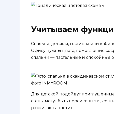
Учитываем функц
Спальня, детская, гостиная или каби
Офису нужны цвета, помогающие соср
спальни — пастельные и спокойные о
Для детской подойдут приглушенные 
стены могут быть персиковыми, желт
разжигают аппетит.