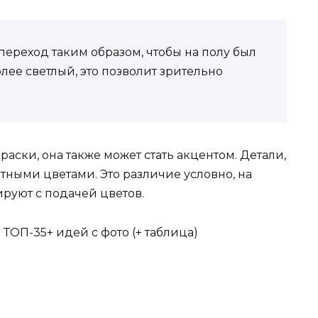
ереход таким образом, чтобы на полу был
олее светлый, это позволит зрительно
ски, она также может стать акцентом. Детали,
нтными цветами. Это различие условно, на
руют с подачей цветов.