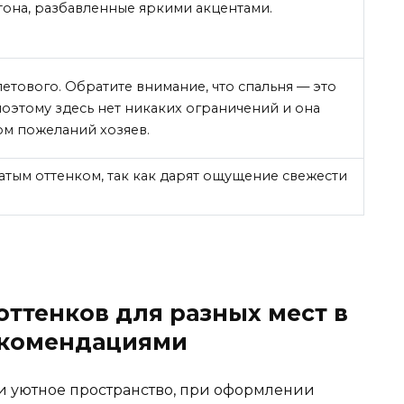
тона, разбавленные яркими акцентами.
етового. Обратите внимание, что спальня — это
поэтому здесь нет никаких ограничений и она
ом пожеланий хозяев.
ватым оттенком, так как дарят ощущение свежести
ттенков для разных мест в
рекомендациями
 и уютное пространство, при оформлении