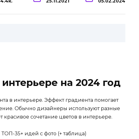
4.4к.
25.11.2021
05.02.2024
 интерьере на 2024 год
нта в интерьере. Эффект градиента помогает
нение. Обычно дизайнеры используют разные
ет красивое сочетание цветов в интерьере.