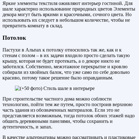
Яркие элементы текстиля оживляют интерьер гостиной. Для
шале характерно использование природных цветов Элементы
декора могут быть яркими и красочными, сочного цвета. Но
использовать их следует в небольшом количестве, чтобы не
превратить комнату в склад.
Потолок
Пастухи в Альпах к потолку относились так же, как и к
стенам с полом – в их задачи входило просто сделать такую
крышу, которая не будет протекать, а о декоре никто не
заботился. Собственно, межэтажное перекрытие и кровлю
собирали из хвойных балок, что уже само по себе довольно
красиво, потому такое решение было оправданным.
При строительстве частного дома можно соблюсти
технологию, пойти тем же путем, просто построив верхнюю
часть здания из обозначенных материалов. Если это не
представляется возможным, тогда потолок обоих этажей надо
обшить деревянными панелями, чтобы сохранить и
аутентичность, и запах.
В качестве альтернативы можно рассматривать и пластиковые