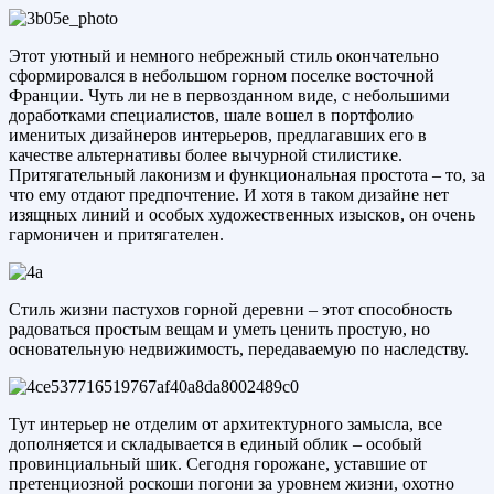
Этот уютный и немного небрежный стиль окончательно
сформировался в небольшом горном поселке восточной
Франции. Чуть ли не в первозданном виде, с небольшими
доработками специалистов, шале вошел в портфолио
именитых дизайнеров интерьеров, предлагавших его в
качестве альтернативы более вычурной стилистике.
Притягательный лаконизм и функциональная простота – то, за
что ему отдают предпочтение. И хотя в таком дизайне нет
изящных линий и особых художественных изысков, он очень
гармоничен и притягателен.
Стиль жизни пастухов горной деревни – этот способность
радоваться простым вещам и уметь ценить простую, но
основательную недвижимость, передаваемую по наследству.
Тут интерьер не отделим от архитектурного замысла, все
дополняется и складывается в единый облик – особый
провинциальный шик. Сегодня горожане, уставшие от
претенциозной роскоши погони за уровнем жизни, охотно