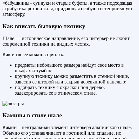
«бабушкины» сундуки и старые буфеты, а также подходящая
атрибутика ретро-стиля, придающая особую гостеприимную
атмосферу.
Как вписать бытовую технику
Шале — историческое направление, его интерьер не любит
современной техники на видных местах.
Как и где ее можно спрятать:
предметы небольшого размера найдут свое место в
шкафах и тумбах;
крупную технику можно разместить в стенной нише,
завесив ее шторой или закрыв деревянной панелью;
подобрать технику с окраской под дерево,
задекорировать ее в этническом стиле.
Камины в стиле шале
Камин – центральный элемент интерьера альпийского шале.
Обычно его устанавливают в гостиной или спальне, но
альпийский стиль допускает поставить его в бане, ванной,