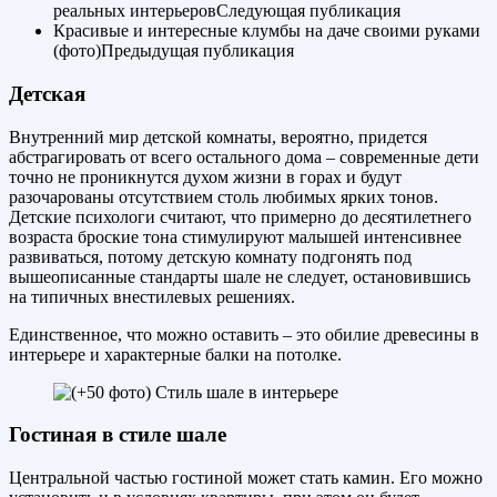
реальных интерьеровСледующая публикация
Красивые и интересные клумбы на даче своими руками
(фото)Предыдущая публикация
Детская
Внутренний мир детской комнаты, вероятно, придется
абстрагировать от всего остального дома – современные дети
точно не проникнутся духом жизни в горах и будут
разочарованы отсутствием столь любимых ярких тонов.
Детские психологи считают, что примерно до десятилетнего
возраста броские тона стимулируют малышей интенсивнее
развиваться, потому детскую комнату подгонять под
вышеописанные стандарты шале не следует, остановившись
на типичных внестилевых решениях.
Единственное, что можно оставить – это обилие древесины в
интерьере и характерные балки на потолке.
Гостиная в стиле шале
Центральной частью гостиной может стать камин. Его можно