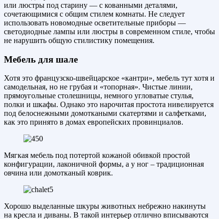
или люстры под старину — с кованными деталями,
сочетающимися с общим стилем комнаты. Не следует
использовать новомодные осветительные приборы —
светодиодные лампы или люстры в современном стиле, чтобы
не нарушить общую стилистику помещения.
Мебель для шале
Хотя это французско-швейцарское «кантри», мебель тут хотя и
самодельная, но не грубая и «топорная». Чистые линии,
прямоугольные столешницы, немного угловатые стулья,
полки и шкафы. Однако это нарочитая простота нивелируется
под белоснежными домоткаными скатертями и салфетками,
как это принято в домах европейских провинциалов.
Мягкая мебель под потертой кожаной обивкой простой
конфигурации, лаконичной формы, а у ног – традиционная
овчина или домотканый коврик.
Хорошо выделанные шкуры животных небрежно накинуты
на кресла и диваны. В такой интерьер отлично вписываются