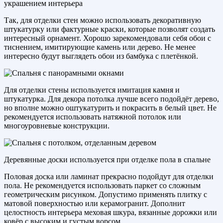
украшением интерьера
Так, для отделки стен можно использовать декоративную
штукатурку или фактурные краски, которые позволят создать
интересный орнамент. Хорошо зарекомендовали себя обои с
тиснением, имитирующие камень или дерево. Не менее
интересно будут выглядеть обои из бамбука с плетёнкой.
Для отделки стены используется имитация камня и
штукатурка. Для декора потолка лучше всего подойдёт дерево,
но вполне можно оштукатурить и покрасить в белый цвет. Не
рекомендуется использовать натяжной потолок или
многоуровневые конструкции.
Деревянные доски используется при отделке пола в спальне
Половая доска или ламинат прекрасно подойдут для отделки
пола. Не рекомендуется использовать паркет со сложным
геометрическим рисунком. Допустимо применять плитку с
матовой поверхностью или керамогранит. Дополнит
целостность интерьера меховая шкура, вязанные дорожки или
ковёр с высоким и густым ворсом.