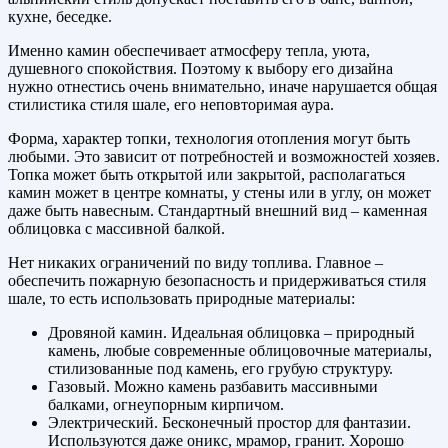
кухне, беседке.
Именно камин обеспечивает атмосферу тепла, уюта,
душевного спокойствия. Поэтому к выбору его дизайна
нужно отнестись очень внимательно, иначе нарушается общая
стилистика стиля шале, его неповторимая аура.
Форма, характер топки, технология отопления могут быть
любыми. Это зависит от потребностей и возможностей хозяев.
Топка может быть открытой или закрытой, располагаться
камин может в центре комнаты, у стены или в углу, он может
даже быть навесным. Стандартный внешний вид – каменная
облицовка с массивной балкой.
Нет никаких ограничений по виду топлива. Главное –
обеспечить пожарную безопасность и придерживаться стиля
шале, то есть использовать природные материалы:
Дровяной камин. Идеальная облицовка – природный
камень, любые современные облицовочные материалы,
стилизованные под камень, его грубую структуру.
Газовый. Можно камень разбавить массивными
балками, огнеупорным кирпичом.
Электрический. Бесконечный простор для фантазии.
Используются даже оникс, мрамор, гранит. Хорошо