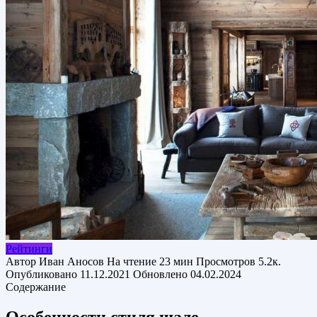
Рейтинги
Автор
Иван Аносов
На чтение
23 мин
Просмотров
5.2к.
Опубликовано
11.12.2021
Обновлено
04.02.2024
Содержание
Особенности стиля шале