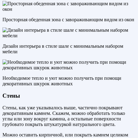
Просторная обеденная зона с завораживающим видом из окон
Дизайн интерьера в стиле шале с минимальным набором
мебели
Необходимое тепло и уют можно получить при помощи
декоративных шкурок животных
Стены
Стены, как уже указывалось выше, частично покрывают
декоративным камнем. Скажем, можно обработать только
углы или зону вокруг камина, а остальные поверхности
грубовато покрыть штукатуркой натурального цвета.
Можно оставить кирпичной, или покрыть камнем целиком