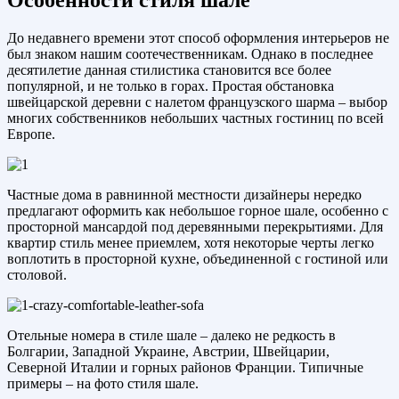
До недавнего времени этот способ оформления интерьеров не
был знаком нашим соотечественникам. Однако в последнее
десятилетие данная стилистика становится все более
популярной, и не только в горах. Простая обстановка
швейцарской деревни с налетом французского шарма – выбор
многих собственников небольших частных гостиниц по всей
Европе.
Частные дома в равнинной местности дизайнеры нередко
предлагают оформить как небольшое горное шале, особенно с
просторной мансардой под деревянными перекрытиями. Для
квартир стиль менее приемлем, хотя некоторые черты легко
воплотить в просторной кухне, объединенной с гостиной или
столовой.
Отельные номера в стиле шале – далеко не редкость в
Болгарии, Западной Украине, Австрии, Швейцарии,
Северной Италии и горных районов Франции. Типичные
примеры – на фото стиля шале.