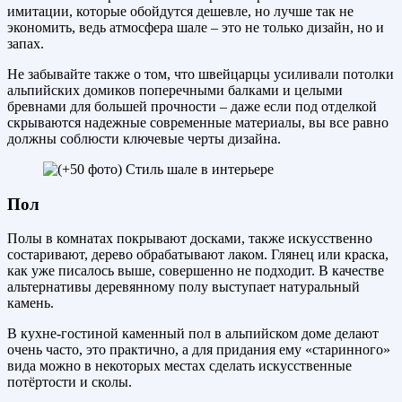
имитации, которые обойдутся дешевле, но лучше так не
экономить, ведь атмосфера шале – это не только дизайн, но и
запах.
Не забывайте также о том, что швейцарцы усиливали потолки
альпийских домиков поперечными балками и целыми
бревнами для большей прочности – даже если под отделкой
скрываются надежные современные материалы, вы все равно
должны соблюсти ключевые черты дизайна.
Пол
Полы в комнатах покрывают досками, также искусственно
состаривают, дерево обрабатывают лаком. Глянец или краска,
как уже писалось выше, совершенно не подходит. В качестве
альтернативы деревянному полу выступает натуральный
камень.
В кухне-гостиной каменный пол в альпийском доме делают
очень часто, это практично, а для придания ему «старинного»
вида можно в некоторых местах сделать искусственные
потёртости и сколы.