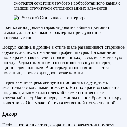
смотрятся сочетания грубого необработанного камня с
гладкой структурой отполированных элементов.
Цвет камина должен гармонировать с общей цветовой
гаммой, для стиля шале характерны приглушенные
пастельные тона.
Вокруг камина в домике в стиле шале развешивают старинное
оружие, доспехи, охотничьи трофеи, шкуры. На каминной
полке размещают свечи в подсвечниках, часы, керамическую
посуду. Рядом с камином располагают кованую кочергу,
щипцы для поленьев. В интерьер хорошо вписывается
поленница – отсек для дров возле камина.
Перед камином рекомендуется поставить пару кресел,
желательно с коваными ножками. На них красиво смотрятся
подушки, а также классический элемент стиля шале –
клетчатый плед. Часто перед камином на пол бросают шкуру
животного. Она может быть качественной искусственной.
Декор
Небольшое количество декоративных элементов помогут